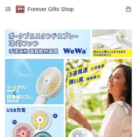
Forever Gifts Shop