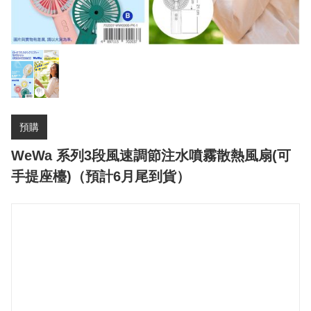
預購
WeWa 系列3段風速調節注水噴霧散熱風扇(可
手提座檯)（預計6月尾到貨）