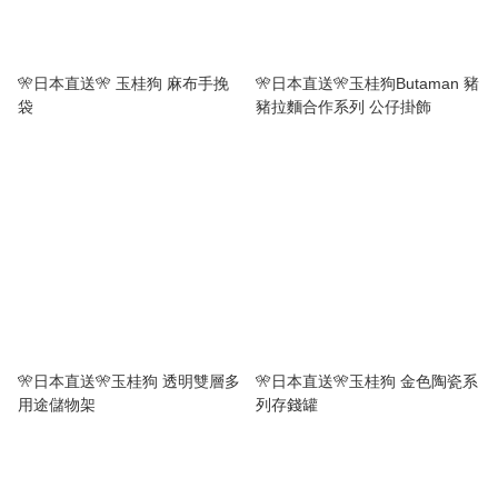
🎌日本直送🎌 玉桂狗 麻布手挽
🎌日本直送🎌玉桂狗Butaman 豬
袋
豬拉麵合作系列 公仔掛飾
🎌日本直送🎌玉桂狗 透明雙層多
🎌日本直送🎌玉桂狗 金色陶瓷系
用途儲物架
列存錢罐