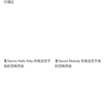
仔擺設
🧧Sanrio Hello Kitty 和風造型手
🧧Sanrio Melody 和風造型手挽
挽斜孭兩用袋
斜孭兩用袋