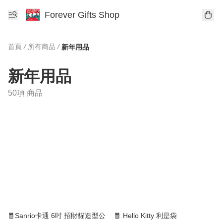
Forever Gifts Shop
首頁
/
所有商品
/
新年用品
新年用品
50項 商品
🧧Sanrio卡通 6吋 招財貓造型公
🧧 Hello Kitty 利是袋