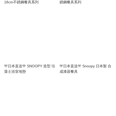
18cm不銹鋼餐具系列
銹鋼餐具系列
🎌日本直送🎌 SNOOPY 造型 珪
🎌日本直送🎌 Snoopy 日本製 合
藻士浴室地墊
成漆器餐具