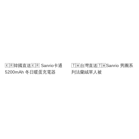
🇰🇷韓國直送🇰🇷 Sanrio卡通
🇹🇼台灣直送🇹🇼Sanrio 男團系
5200mAh 冬日暖蛋充電器
列法蘭絨單人被