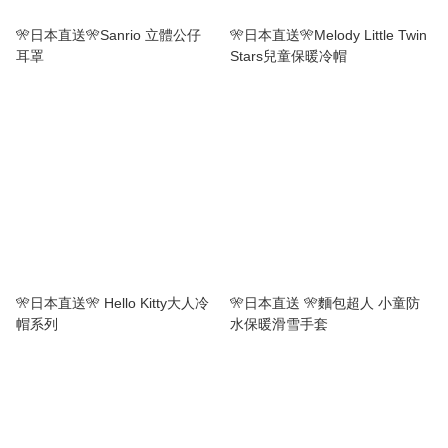
🎌日本直送🎌Sanrio 立體公仔
🎌日本直送🎌Melody Little Twin
耳罩
Stars兒童保暖冷帽
🎌日本直送🎌 Hello Kitty大人冷
🎌日本直送 🎌麵包超人 小童防
帽系列
水保暖滑雪手套