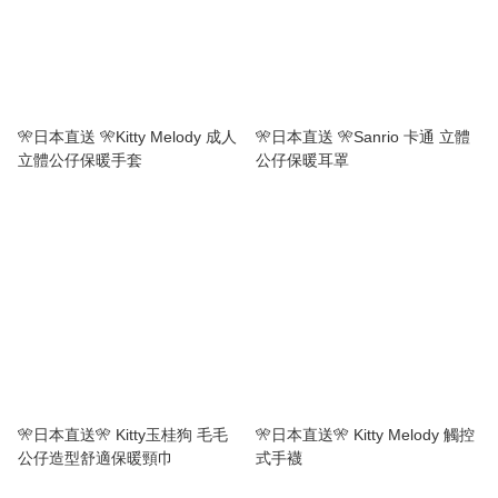
🎌日本直送 🎌Kitty Melody 成人
🎌日本直送 🎌Sanrio 卡通 立體
立體公仔保暖手套
公仔保暖耳罩
🎌日本直送🎌 Kitty玉桂狗 毛毛
🎌日本直送🎌 Kitty Melody 觸控
公仔造型舒適保暖頸巾
式手襪