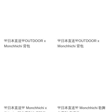
🎌日本直送🎌OUTDOOR x
🎌日本直送🎌OUTDOOR x
Monchhichi 背包
Monchhichi 背包
🎌日本直送🎌 Monchhichi x
🎌日本直送🎌 Monchhichi 歌舞