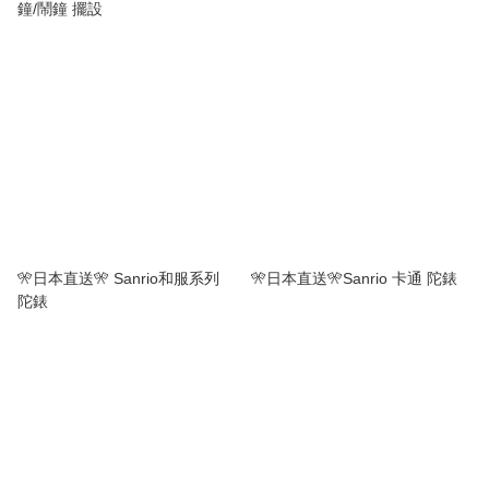
鐘/鬧鐘 擺設
🎌日本直送🎌 Sanrio和服系列
🎌日本直送🎌Sanrio 卡通 陀錶
陀錶