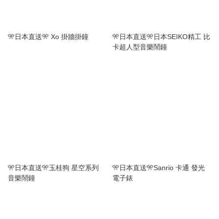
🎌日本直送🎌 Xo 掛牆掛鐘
🎌日本直送🎌日本SEIKO精工 比
卡超人型音樂鬧鐘
🎌日本直送🎌玉桂狗 星空系列
🎌日本直送🎌Sanrio 卡通 發光
音樂鬧鐘
電子錶