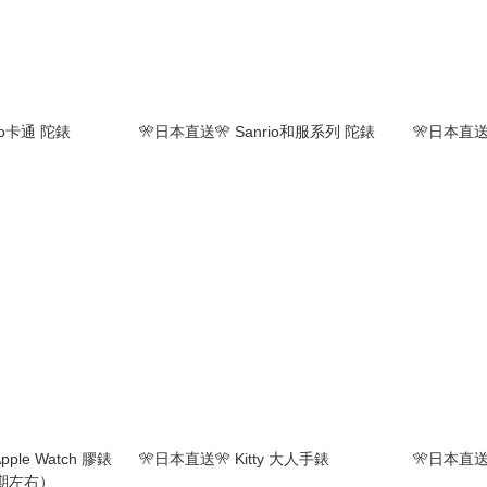
io卡通 陀錶
🎌日本直送🎌 Sanrio和服系列 陀錶
🎌日本直送
pple Watch 膠錶
🎌日本直送🎌 Kitty 大人手錶
🎌日本直送
星期左右）