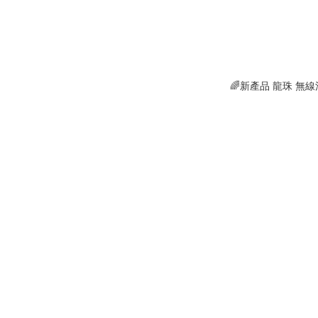
🌈新產品 龍珠 無