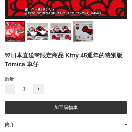
🎌日本直送🎌限定商品 Kitty 45週年的特別版
Tomica 車仔
數量
−
+
加至購物車
簡介
−