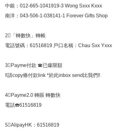
中銀：012-665-1041919-3 Wong Sxxx Kxxx

南洋：043-506-1-038141-1 Forever Gifts Shop  

2⃣️「轉數快」轉帳 

電話號碼：61516819 戶口名稱：Chau Sxx Yxxx  

3⃣️Payme付款 ☎已爆限額

‼️請copy條付款link *於此inbox send比我們‼️

4⃣️Payme2.0 轉賬 轉數快

電話☎️61516819

5⃣️AlipayHK：61516819  
