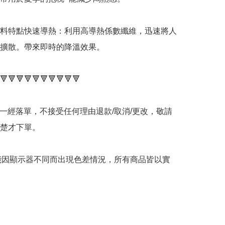
料特點快速導熱：利用高導熱係數纖維，迅速將人
擴散。帶來即時的降溫效果。

🔻🔻🔻🔻🔻🔻🔻🔻🔻🔻

品一經落單，不接受任何理由退款/取消/更改，敬請
楚才下單。

可能因顯示器不同而出現色差情況，所有商品皆以實