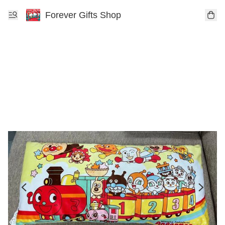
Forever Gifts Shop