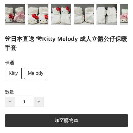
🎌日本直送 🎌Kitty Melody 成人立體公仔保暖
手套
卡通
Kitty
Melody
數量
−
+
加至購物車