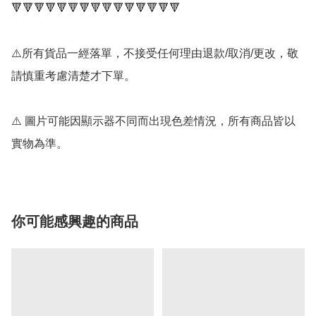
🔻🔻🔻🔻🔻🔻🔻🔻🔻🔻🔻🔻🔻🔻🔻

⚠️所有貨品一經落單，不接受任何理由退款/取消/更改，敬
請慎重考慮清楚才下單。

⚠️ 圖片可能因顯示器不同而出現色差情況，所有商品皆以
實物為準。
你可能感興趣的商品