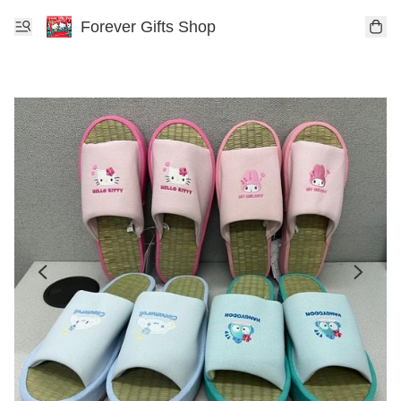
Forever Gifts Shop