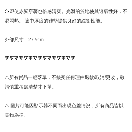
🥳即使赤腳穿著也倍感清爽。光滑的質地使其透氣性好，不
易悶熱。 適中厚度的鞋墊提供良好的緩衝性能。

外部尺寸：27.5cm

🔻🔻🔻🔻🔻🔻🔻🔻🔻🔻🔻🔻🔻🔻🔻

⚠️所有貨品一經落單，不接受任何理由退款/取消/更改，敬
請慎重考慮清楚才下單。

⚠️ 圖片可能因顯示器不同而出現色差情況，所有商品皆以
實物為準。