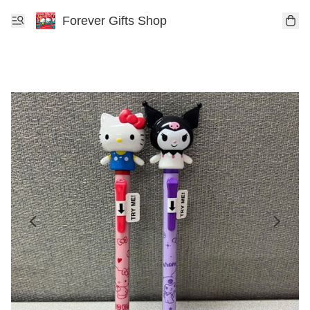
Forever Gifts Shop