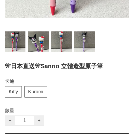
🎌日本直送🎌Sanrio 立體造型原子筆
卡通
Kitty
Kuromi
數量
−
+