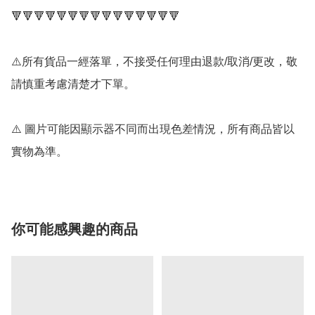
🔻🔻🔻🔻🔻🔻🔻🔻🔻🔻🔻🔻🔻🔻🔻

⚠️所有貨品一經落單，不接受任何理由退款/取消/更改，敬
請慎重考慮清楚才下單。

⚠️ 圖片可能因顯示器不同而出現色差情況，所有商品皆以
實物為準。
你可能感興趣的商品