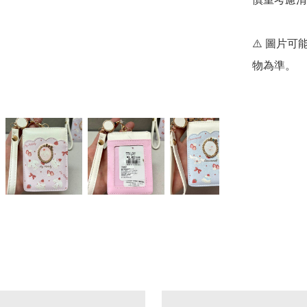
⚠️ 圖片
物為準。