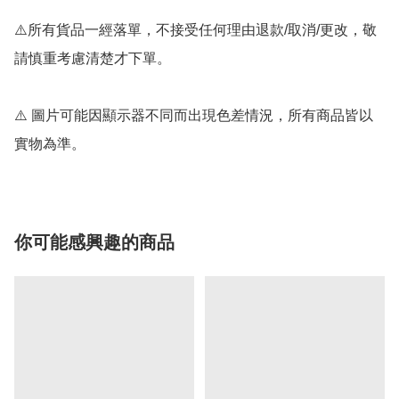
⚠️所有貨品一經落單，不接受任何理由退款/取消/更改，敬
請慎重考慮清楚才下單。

⚠️ 圖片可能因顯示器不同而出現色差情況，所有商品皆以
實物為準。
你可能感興趣的商品