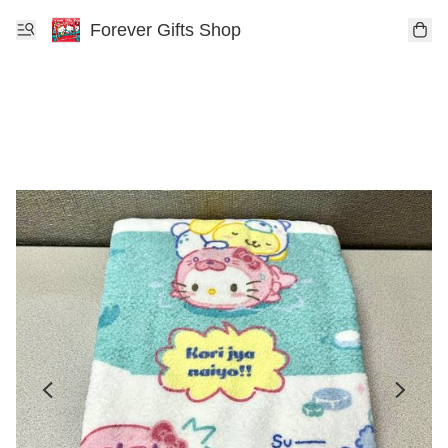
Forever Gifts Shop