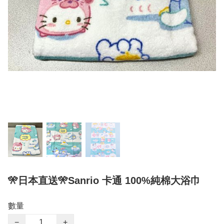
🎌日本直送🎌Sanrio 卡通 100%純棉大浴巾
數量
−
+