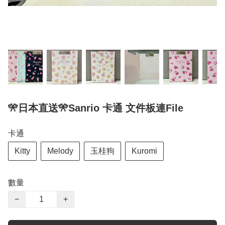
🎌日本直送🎌Sanrio 卡通 文件板連File
卡通
Kitty
Melody
玉桂狗
Kuromi
數量
−
+