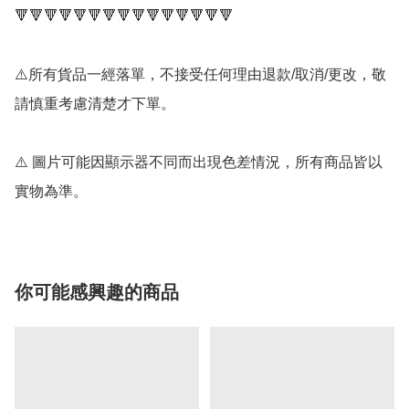
🔻🔻🔻🔻🔻🔻🔻🔻🔻🔻🔻🔻🔻🔻🔻

⚠️所有貨品一經落單，不接受任何理由退款/取消/更改，敬
請慎重考慮清楚才下單。

⚠️ 圖片可能因顯示器不同而出現色差情況，所有商品皆以
實物為準。
你可能感興趣的商品