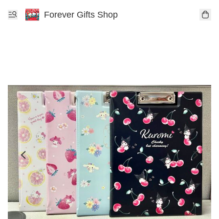
Forever Gifts Shop