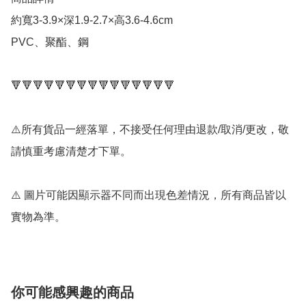
約寬3-3.9×深1.9-2.7×高3.6-4.6cm

PVC、聚酯、鋼

🔻🔻🔻🔻🔻🔻🔻🔻🔻🔻🔻🔻🔻🔻🔻

⚠️所有貨品一經落單，不接受任何理由退款/取消/更改，敬
請慎重考慮清楚才下單。

⚠️ 圖片可能因顯示器不同而出現色差情況，所有商品皆以
實物為準。
你可能感興趣的商品