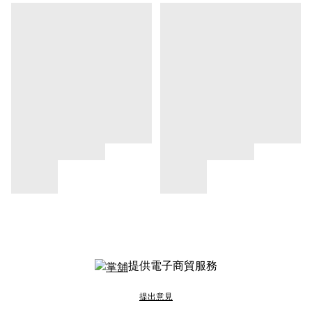
提供電子商貿服務
提出意見