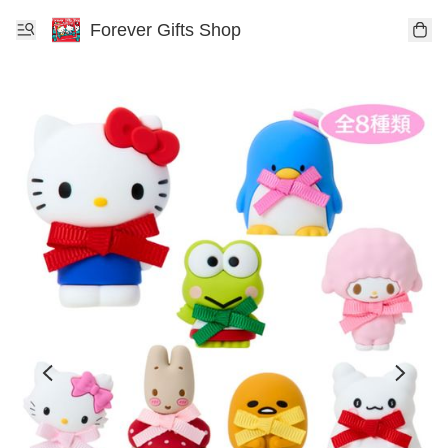
Forever Gifts Shop