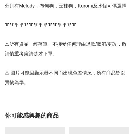
分別有Melody，布甸狗，玉桂狗，Kuromi及水怪可供選擇

🔻🔻🔻🔻🔻🔻🔻🔻🔻🔻🔻🔻🔻🔻🔻

⚠️所有貨品一經落單，不接受任何理由退款/取消/更改，敬
請慎重考慮清楚才下單。

⚠️ 圖片可能因顯示器不同而出現色差情況，所有商品皆以
實物為準。
你可能感興趣的商品