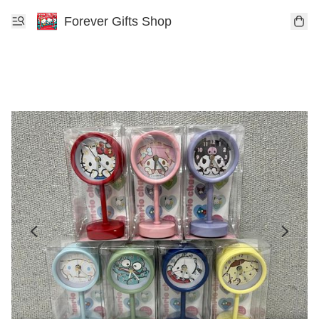
Forever Gifts Shop