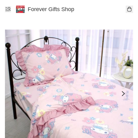
Forever Gifts Shop