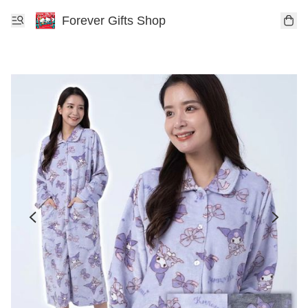
Forever Gifts Shop