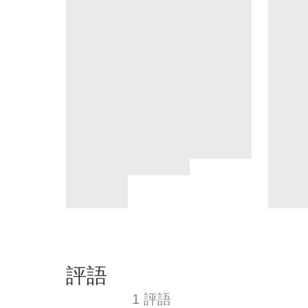
評語
1 評語