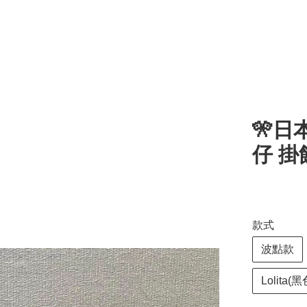
🎌日本
仔 掛
款式
波點款
Lolita(黑