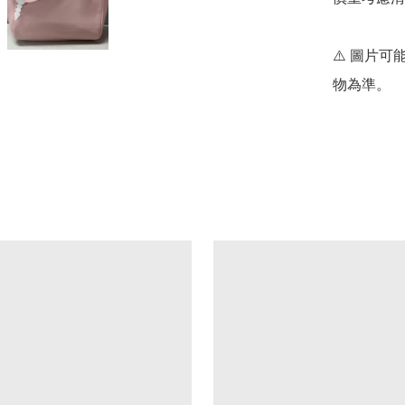
⚠️ 圖片
物為準。