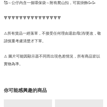
🥰～公仔內含一個環保袋～附有爬山扣，可當掛飾🥳🥳

🔻🔻🔻🔻🔻🔻🔻🔻🔻🔻🔻🔻🔻🔻🔻

⚠️所有貨品一經落單，不接受任何理由退款/取消/更改，敬
請慎重考慮清楚才下單。

⚠️ 圖片可能因顯示器不同而出現色差情況，所有商品皆以
實物為準。
你可能感興趣的商品