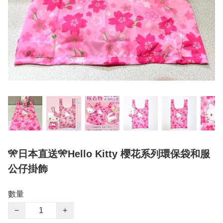
🎌日本直送🎌Hello Kitty 櫻花系列環保袋和服
公仔掛飾
數量
−
+