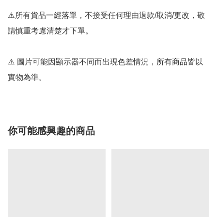
⚠️所有貨品一經落單，不接受任何理由退款/取消/更改，敬
請慎重考慮清楚才下單。

⚠️ 圖片可能因顯示器不同而出現色差情況，所有商品皆以
實物為準。
你可能感興趣的商品