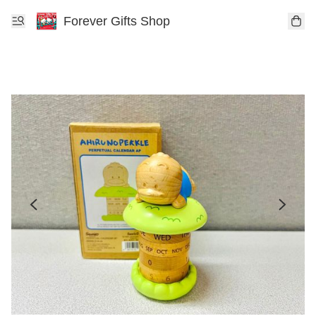
Forever Gifts Shop