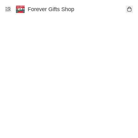
Forever Gifts Shop