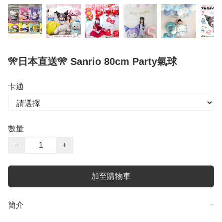
🎌日本直送🎌 Sanrio 80cm Party氣球
卡通
數量
−
+
加至購物車
簡介
−