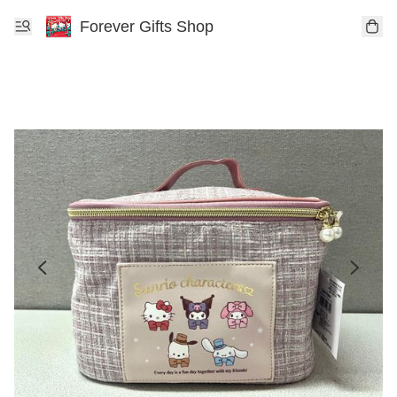
Forever Gifts Shop