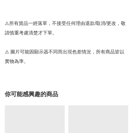
⚠️所有貨品一經落單，不接受任何理由退款/取消/更改，敬
請慎重考慮清楚才下單。

⚠️ 圖片可能因顯示器不同而出現色差情況，所有商品皆以
實物為準。
你可能感興趣的商品