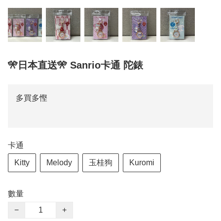
🎌日本直送🎌 Sanrio卡通 陀錶
多買多慳
卡通
Kitty
Melody
玉桂狗
Kuromi
數量
−
+