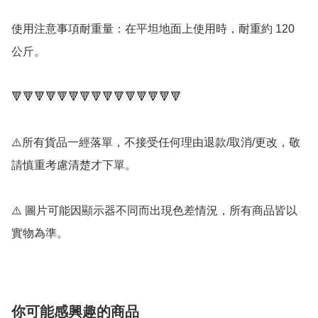
使用注意事項耐重量：在平坦地面上使用時，耐重約 120 
公斤。

🔻🔻🔻🔻🔻🔻🔻🔻🔻🔻🔻🔻🔻🔻🔻

⚠️所有貨品一經落單，不接受任何理由退款/取消/更改，敬
請慎重考慮清楚才下單。

⚠️ 圖片可能因顯示器不同而出現色差情況，所有商品皆以
實物為準。
你可能感興趣的商品