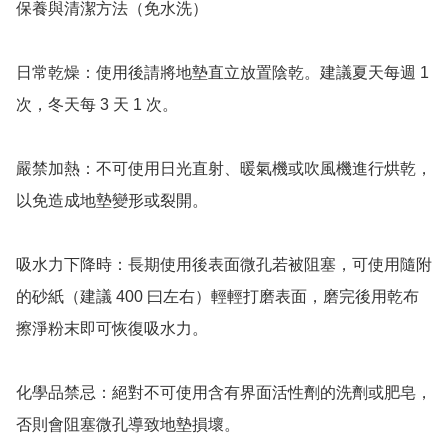
保養與清潔方法（免水洗）

日常乾燥：使用後請將地墊直立放置陰乾。建議夏天每週 1 
次，冬天每 3 天 1 次。

嚴禁加熱：不可使用日光直射、暖氣機或吹風機進行烘乾，
以免造成地墊變形或裂開。

吸水力下降時：長期使用後表面微孔若被阻塞，可使用隨附
的砂紙（建議 400 曰左右）輕輕打磨表面，磨完後用乾布
擦淨粉末即可恢復吸水力。

化學品禁忌：絕對不可使用含有界面活性劑的洗劑或肥皂，
否則會阻塞微孔導致地墊損壞。
