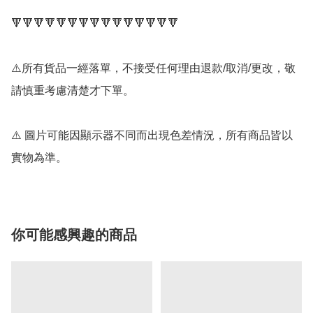
🔻🔻🔻🔻🔻🔻🔻🔻🔻🔻🔻🔻🔻🔻🔻

⚠️所有貨品一經落單，不接受任何理由退款/取消/更改，敬
請慎重考慮清楚才下單。

⚠️ 圖片可能因顯示器不同而出現色差情況，所有商品皆以
實物為準。
你可能感興趣的商品