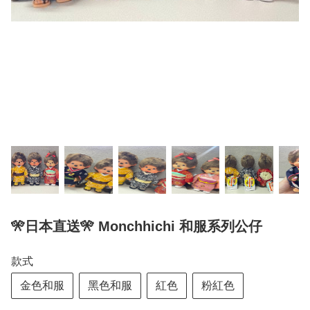
🎌日本直送🎌 Monchhichi 和服系列公仔
款式
金色和服
黑色和服
紅色
粉紅色