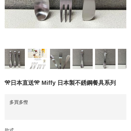
🎌日本直送🎌 Miffy 日本製不銹鋼餐具系列
多買多慳
款式