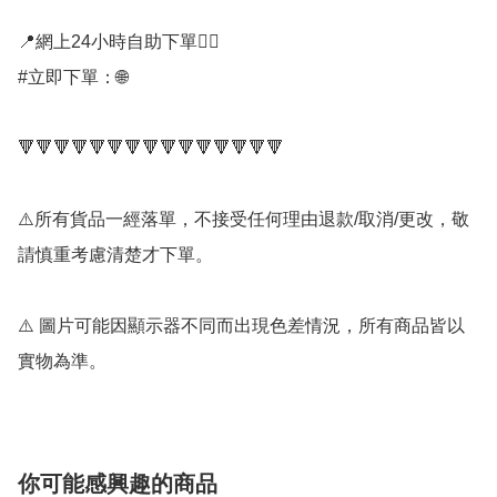
📍網上24小時自助下單👍🏻

#立即下單：🌐

🔻🔻🔻🔻🔻🔻🔻🔻🔻🔻🔻🔻🔻🔻🔻

⚠️所有貨品一經落單，不接受任何理由退款/取消/更改，敬
請慎重考慮清楚才下單。

⚠️ 圖片可能因顯示器不同而出現色差情況，所有商品皆以
實物為準。
你可能感興趣的商品