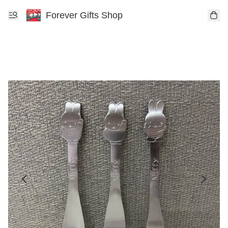
Forever Gifts Shop