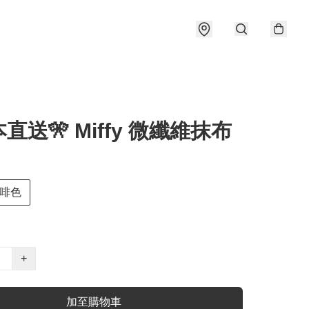
本直送🎌 Miffy 微纖維抹布
啡色
+
加至購物車