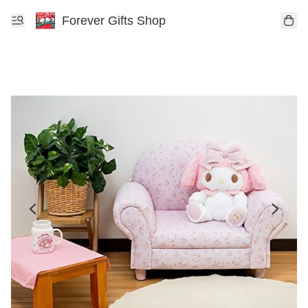
Forever Gifts Shop