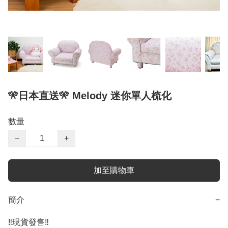
🎌日本直送🎌 Melody 迷你單人梳化
數量
−
+
加至購物車
簡介
−
‼️現貨發售‼️
