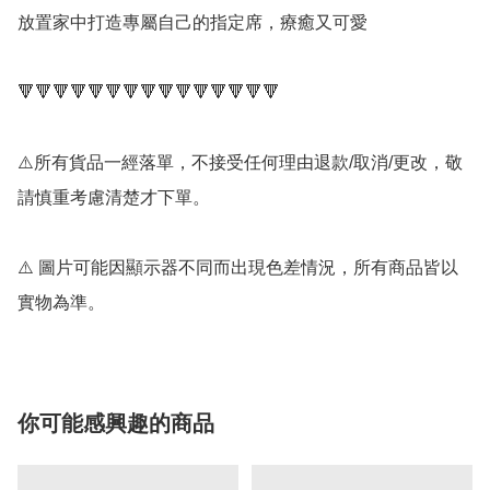
放置家中打造專屬自己的指定席，療癒又可愛

🔻🔻🔻🔻🔻🔻🔻🔻🔻🔻🔻🔻🔻🔻🔻

⚠️所有貨品一經落單，不接受任何理由退款/取消/更改，敬
請慎重考慮清楚才下單。

⚠️ 圖片可能因顯示器不同而出現色差情況，所有商品皆以
實物為準。
你可能感興趣的商品