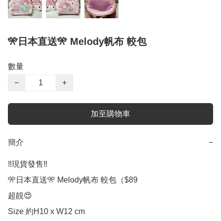
🎌日本直送🎌 Melody帆布 較包
數量
−
+
加至購物車
簡介
−
‼️現貨發售‼️

🎌日本直送🎌 Melody帆布 較包（$89

超靚😍

Size 約H10 x W12 cm
