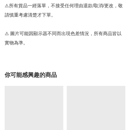
⚠️所有貨品一經落單，不接受任何理由退款/取消/更改，敬
請慎重考慮清楚才下單。

⚠️ 圖片可能因顯示器不同而出現色差情況，所有商品皆以
實物為準。
你可能感興趣的商品