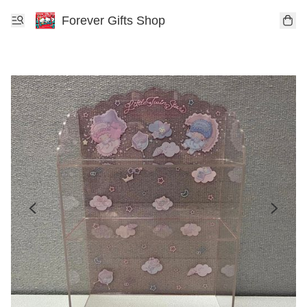
Forever Gifts Shop