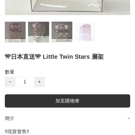
🎌日本直送🎌 Little Twin Stars 層架
數量
−
+
加至購物車
簡介
−
‼️現貨發售‼️
