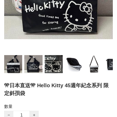
🎌日本直送🎌 Hello Kitty 45週年紀念系列 限
定斜孭袋
數量
−
+