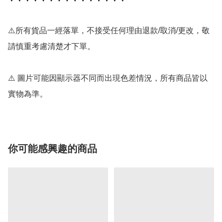
⚠️所有貨品一經落單，不接受任何理由退款/取消/更改，敬
請慎重考慮清楚才下單。

⚠️ 圖片可能因顯示器不同而出現色差情況，所有商品皆以
實物為準。
你可能感興趣的商品