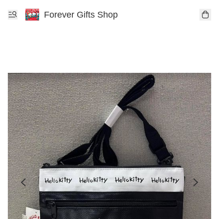
Forever Gifts Shop