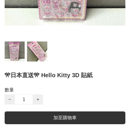
🎌日本直送🎌 Hello Kitty 3D 貼紙
數量
−
+
加至購物車