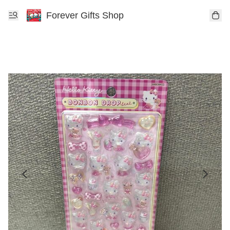
Forever Gifts Shop