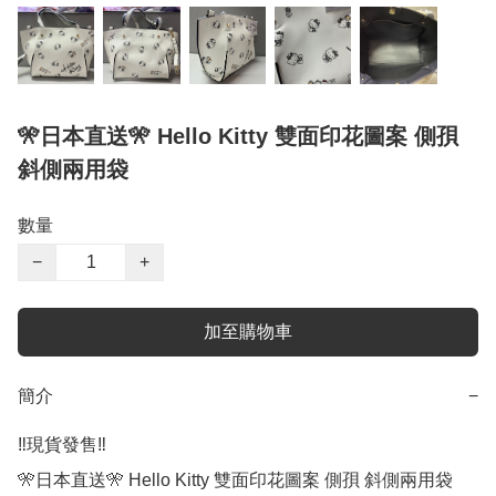
🎌日本直送🎌 Hello Kitty 雙面印花圖案 側孭
斜側兩用袋
數量
−
+
加至購物車
簡介
−
‼️現貨發售‼️ 

🎌日本直送🎌 Hello Kitty 雙面印花圖案 側孭 斜側兩用袋