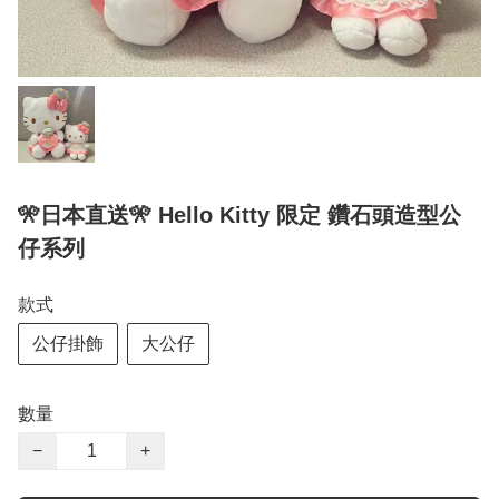
🎌日本直送🎌 Hello Kitty 限定 鑽石頭造型公
仔系列
款式
公仔掛飾
大公仔
數量
−
+