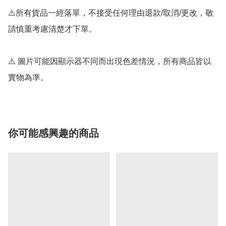
⚠️所有貨品一經落單，不接受任何理由退款/取消/更改，敬
請慎重考慮清楚才下單。

⚠️ 圖片可能因顯示器不同而出現色差情況，所有商品皆以
實物為準。
你可能感興趣的商品