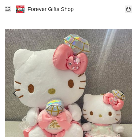
Forever Gifts Shop