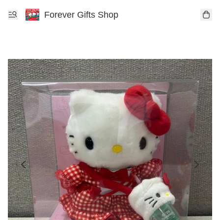
Forever Gifts Shop