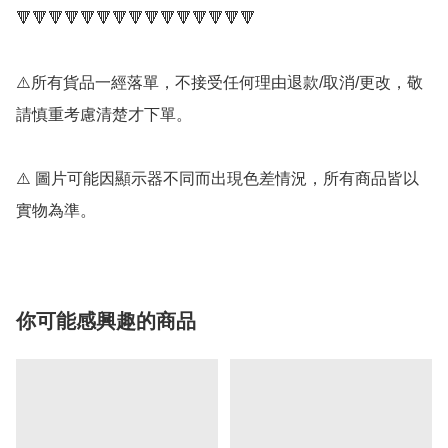
🔻🔻🔻🔻🔻🔻🔻🔻🔻🔻🔻🔻🔻🔻🔻

⚠️所有貨品一經落單，不接受任何理由退款/取消/更改，敬
請慎重考慮清楚才下單。

⚠️ 圖片可能因顯示器不同而出現色差情況，所有商品皆以
實物為準。
你可能感興趣的商品