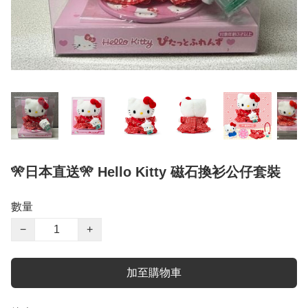
🎌日本直送🎌 Hello Kitty 磁石換衫公仔套裝
數量
−
+
加至購物車