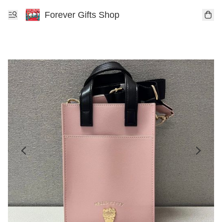
Forever Gifts Shop