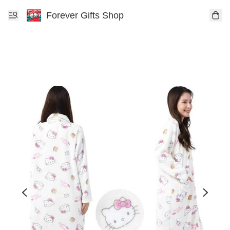
Forever Gifts Shop