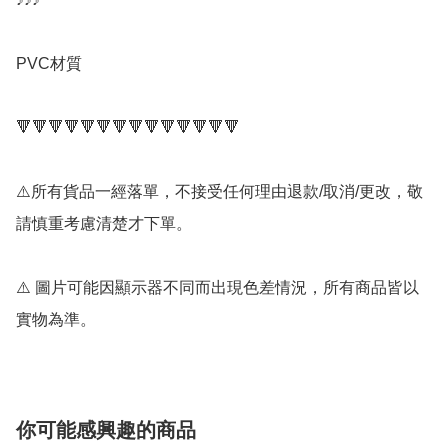
PVC材質

🔻🔻🔻🔻🔻🔻🔻🔻🔻🔻🔻🔻🔻🔻

⚠️所有貨品一經落單，不接受任何理由退款/取消/更改，敬
請慎重考慮清楚才下單。

⚠️ 圖片可能因顯示器不同而出現色差情況，所有商品皆以
實物為準。
你可能感興趣的商品