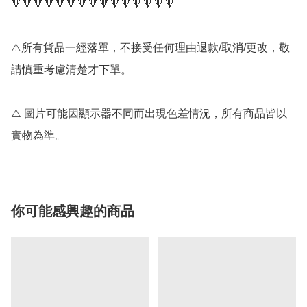
🔻🔻🔻🔻🔻🔻🔻🔻🔻🔻🔻🔻🔻🔻🔻

⚠️所有貨品一經落單，不接受任何理由退款/取消/更改，敬
請慎重考慮清楚才下單。

⚠️ 圖片可能因顯示器不同而出現色差情況，所有商品皆以
實物為準。
你可能感興趣的商品