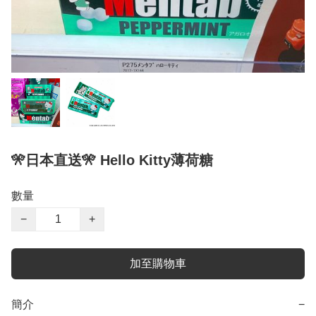
🎌日本直送🎌 Hello Kitty薄荷糖
數量
−
+
加至購物車
簡介
−