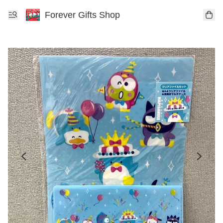
Forever Gifts Shop